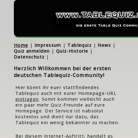
Home
|
Impressum
|
Tablequiz
|
News
|
Quiz anmelden
|
Quiz-Historie
|
Datenschutz
|
Herzlich Willkommen bei der ersten
deutschen Tablequiz-Community!
Hier könnt ihr euer stattfindendes
Tablequiz auch mit eurer Homepage-URL
eintragen
. Somit kommen vielleicht auch
ein paar mehr Quiz-Freunde auf eure
Homepage. Der Service ist nabsolut
kostenlos und dient nur dazu, das
Tablequiz ein wenig bekannter zu machen.
Bei diesem Internet-Auftritt, handelt es